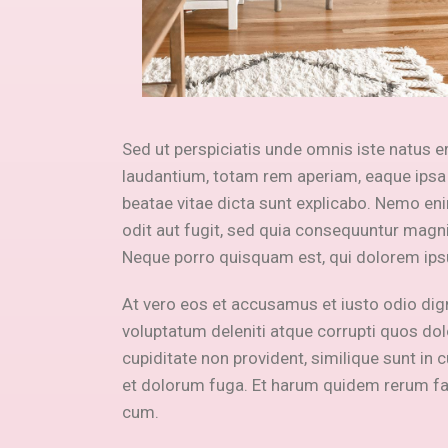
Sed ut perspiciatis unde omnis iste natus 
laudantium, totam rem aperiam, eaque ipsa q
beatae vitae dicta sunt explicabo. Nemo en
odit aut fugit, sed quia consequuntur magni
Neque porro quisquam est, qui dolorem ipsu
At vero eos et accusamus et iusto odio dig
voluptatum deleniti atque corrupti quos dol
cupiditate non provident, similique sunt in c
et dolorum fuga. Et harum quidem rerum faci
cum.