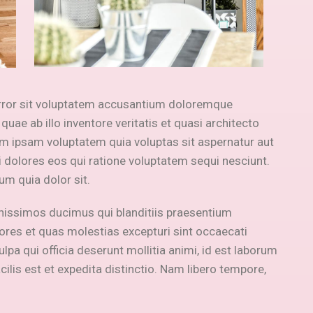
error sit voluptatem accusantium doloremque
uae ab illo inventore veritatis et quasi architecto
im ipsam voluptatem quia voluptas sit aspernatur aut
 dolores eos qui ratione voluptatem sequi nesciunt.
m quia dolor sit.
nissimos ducimus qui blanditiis praesentium
ores et quas molestias excepturi sint occaecati
ulpa qui officia deserunt mollitia animi, id est laborum
lis est et expedita distinctio. Nam libero tempore,