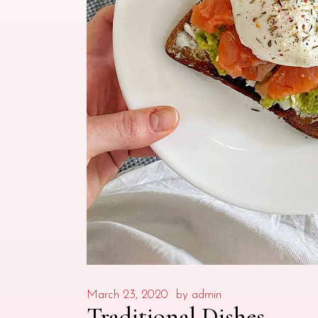
March 23, 2020
by
admin
Traditional Dishes