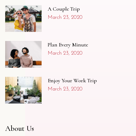
A Couple Trip
March 23, 2020
Plan Every Minute
March 23, 2020
Enjoy Your Work Trip
March 23, 2020
About Us