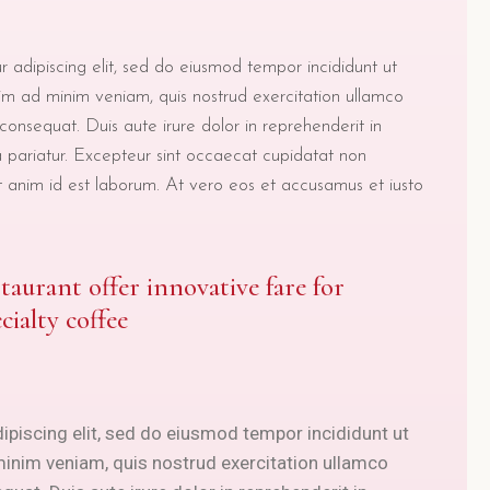
 adipiscing elit, sed do eiusmod tempor incididunt ut
im ad minim veniam, quis nostrud exercitation ullamco
consequat. Duis aute irure dolor in reprehenderit in
la pariatur. Excepteur sint occaecat cupidatat non
lit anim id est laborum. At vero eos et accusamus et iusto
staurant offer innovative fare for
cialty coffee
ipiscing elit, sed do eiusmod tempor incididunt ut
minim veniam, quis nostrud exercitation ullamco