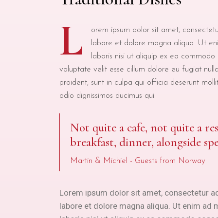
L
orem ipsum dolor sit amet, consectetur
labore et dolore magna aliqua. Ut en
laboris nisi ut aliquip ex ea commodo 
voluptate velit esse cillum dolore eu fugiat nul
proident, sunt in culpa qui officia deserunt mol
odio dignissimos ducimus qui.
Not quite a cafe, not quite a re
breakfast, dinner, alongside spe
Martin & Michiel - Guests from Norway
Lorem ipsum dolor sit amet, consectetur ad
labore et dolore magna aliqua. Ut enim ad 